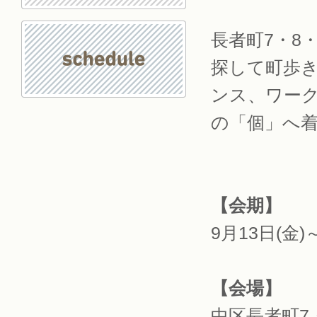
長者町7・8
探して町歩
ンス、ワー
の「個」へ
【会期】
9月13日(金)
【会場】
中区長者町7